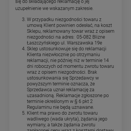
się do składającego reklamację o jej
uzupełnienie we wskazanym zakresie.
W przypadku niezgodności towaru z
umową Klient powinien odesłać, na koszt
Sklepu, reklamowany towar wraz z opisem
niezgodności na adres: 05-082 Blizne
Łaszczyńskiego ul. Warszawska 19e
Sklep ustosunkowuje się do reklamacji
Klienta niezwłocznie po otrzymaniu
reklamacji, nie później niż w terminie 14
dni roboczych od momentu zwrotu towaru
wraz z opisem niezgodności. Brak
ustosunkowania się Sprzedawcy w
powyższym terminie oznacza, że
Sprzedawca uznał reklamację za
uzasadnioną. Reklamacje zgłoszone po
terminie określonym w § 6 pkt 2
Regulaminu nie będą uznawane.
Klient ma prawo do zwrotu towaru
wadliwego (wada ukryta), żądania jego
wymiany, a także żądania zwrotu
zapłaconej ceny wraz z kosztami dostawy,