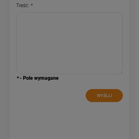
Treść:
*
*
- Pole wymagane
WYŚLIJ