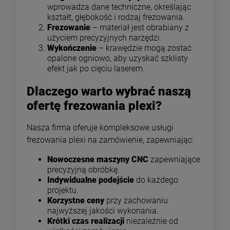
wprowadza dane techniczne, określając
kształt, głębokość i rodzaj frezowania.
Frezowanie
– materiał jest obrabiany z
użyciem precyzyjnych narzędzi.
Wykończenie
– krawędzie mogą zostać
opalone ogniowo, aby uzyskać szklisty
efekt jak po cięciu laserem.
Dlaczego warto wybrać naszą
ofertę frezowania plexi?
Nasza firma oferuje kompleksowe usługi
frezowania plexi na zamówienie, zapewniając:
Nowoczesne maszyny CNC
zapewniające
precyzyjną obróbkę.
Indywidualne podejście
do każdego
projektu.
Korzystne ceny
przy zachowaniu
najwyższej jakości wykonania.
Krótki czas realizacji
niezależnie od