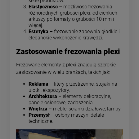
serie produktów.
Elastyczność
– możliwość frezowania
różnorodnych grubości plexi, od cienkich
arkuszy po formaty o grubości 10 mm i
więcej.
Estetyka
– frezowanie zapewnia gładkie i
eleganckie wykończenie krawędzi.
Zastosowanie frezowania plexi
Frezowane elementy z plexi znajdują szerokie
zastosowanie w wielu branżach, takich jak:
Reklama
– litery przestrzenne, stojaki na
ulotki, ekspozytory.
Architektura
– elementy dekoracyjne,
panele osłonowe, zadaszenia.
Wnętrza
– meble, ścianki działowe, lampy.
Przemysł
– osłony maszyn, detale
techniczne.