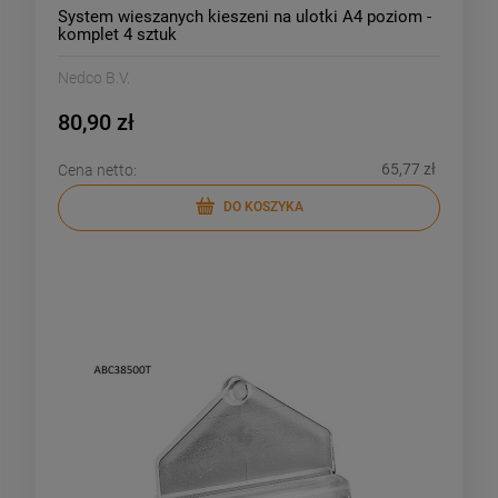
System wieszanych kieszeni na ulotki A4 poziom -
komplet 4 sztuk
Nedco B.V.
80,90 zł
65,77 zł
Cena netto:
DO KOSZYKA