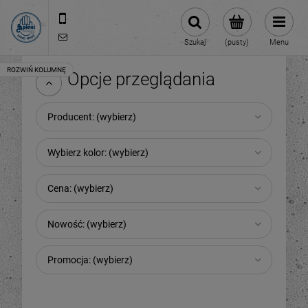
512 106 162
sklep@abcplexi.pl
Szukaj
(pusty)
Menu
Opcje przeglądania
Producent: (wybierz)
Wybierz kolor: (wybierz)
Cena: (wybierz)
Nowość: (wybierz)
Promocja: (wybierz)