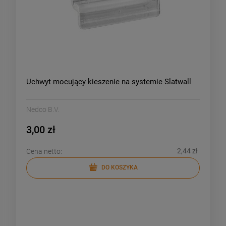
Uchwyt mocujący kieszenie na systemie Slatwall
Nedco B.V.
3,00 zł
2,44 zł
Cena netto:
DO KOSZYKA