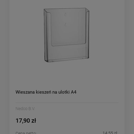
Wieszana kieszeń na ulotki A4
Nedco B.V.
17,90 zł
14,55 zł
Cena netto: