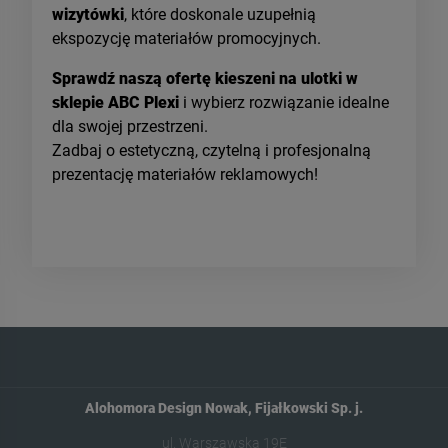
wizytówki
, które doskonale uzupełnią
ekspozycję materiałów promocyjnych.
Sprawdź naszą ofertę kieszeni na ulotki w
sklepie ABC Plexi
i wybierz rozwiązanie idealne
dla swojej przestrzeni.
Zadbaj o estetyczną, czytelną i profesjonalną
prezentację materiałów reklamowych!
Alohomora Design Nowak, Fijałkowski Sp. j.
ul. Warszawska 19E