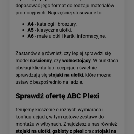
dopasować jego format do rodzaju materiałów
promocyjnych. Najczęściej stosowane to:
A4
- katalogi i broszury,
A5
- klasyczne ulotki,
A6
- małe ulotki i kartki informacyjne.
Zastanów się również, czy lepiej sprawdzi się
model
naścienny
, czy
wolnostojący
. W punktach
obsługi klienta lub recepcjach świetnie
sprawdzają się
stojaki na ulotki
, które można
ustawić bezpośrednio na ladzie.
Sprawdź ofertę ABC Plexi
ferujemy kieszenie o różnych wymiarach i
konfiguracjach, w tym gotowe zestawy do
montażu w witrynach. Znajdziesz u nas również
stojaki na ulotki
,
gabloty z plexi
oraz
stojaki na