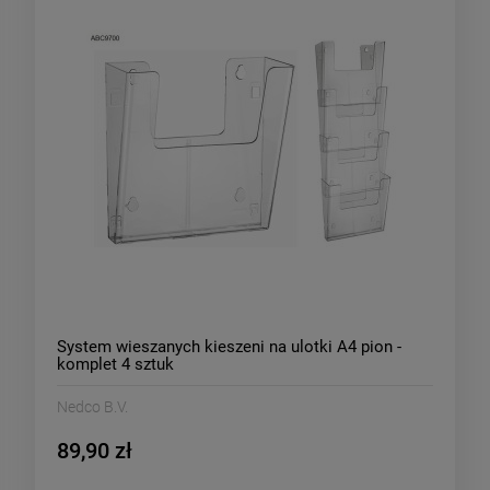
System wieszanych kieszeni na ulotki A4 pion -
komplet 4 sztuk
Nedco B.V.
89,90 zł