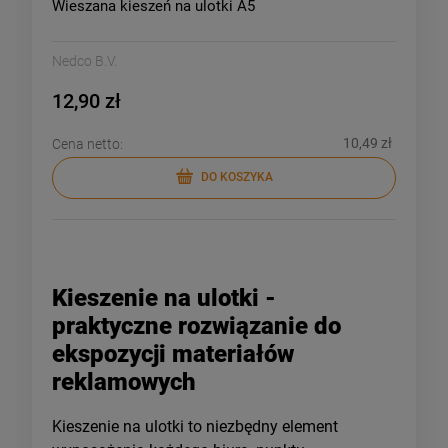
Wieszana kieszeń na ulotki A5
Nedco B.V.
12,90 zł
10,49 zł
Cena netto:
DO KOSZYKA
Kieszenie na ulotki -
praktyczne rozwiązanie do
ekspozycji materiałów
reklamowych
Kieszenie na ulotki to niezbędny element