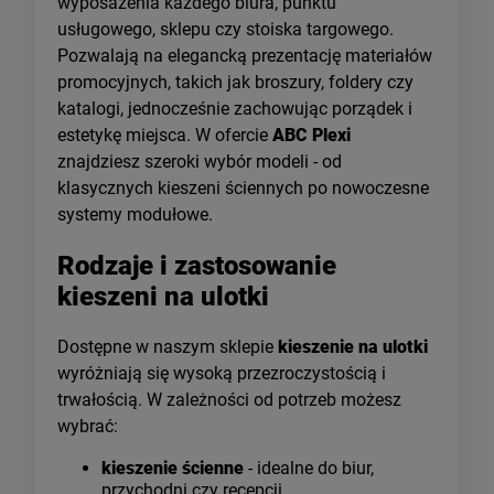
wyposażenia każdego biura, punktu
usługowego, sklepu czy stoiska targowego.
Pozwalają na elegancką prezentację materiałów
promocyjnych, takich jak broszury, foldery czy
katalogi, jednocześnie zachowując porządek i
estetykę miejsca. W ofercie
ABC Plexi
znajdziesz szeroki wybór modeli - od
klasycznych kieszeni ściennych po nowoczesne
systemy modułowe.
Rodzaje i zastosowanie
kieszeni na ulotki
Dostępne w naszym sklepie
kieszenie na ulotki
wyróżniają się wysoką przezroczystością i
trwałością. W zależności od potrzeb możesz
wybrać:
kieszenie ścienne
- idealne do biur,
przychodni czy recepcji,