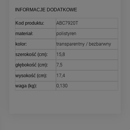
INFORMACJE DODATKOWE
ABC7920T
Kod produktu:
polistyren
materiał:
transparentny / bezbarwny
kolor:
15,8
szerokość (cm):
7,5
głębokość (cm):
17,4
wysokość (cm):
0,130
waga (kg):