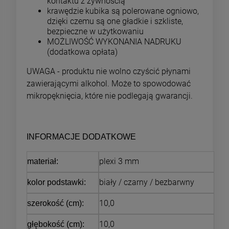
kontaktu z żywnością
krawędzie kubika są polerowane ogniowo,
dzięki czemu są one gładkie i szkliste,
bezpieczne w użytkowaniu
MOŻLIWOŚĆ WYKONANIA NADRUKU
(dodatkowa opłata)
UWAGA - produktu nie wolno czyścić płynami
zawierającymi alkohol. Może to spowodować
mikropęknięcia, które nie podlegają gwarancji.
INFORMACJE DODATKOWE
plexi 3 mm
materiał:
biały / czarny / bezbarwny
kolor podstawki:
10,0
szerokość (cm):
10,0
głębokość (cm):