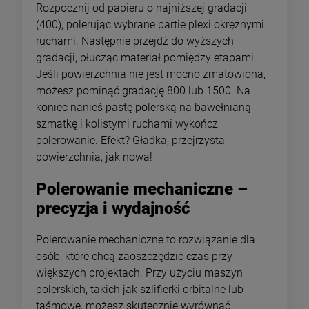
Rozpocznij od papieru o najniższej gradacji
(400), polerując wybrane partie plexi okrężnymi
ruchami. Następnie przejdź do wyższych
gradacji, płucząc materiał pomiędzy etapami.
Jeśli powierzchnia nie jest mocno zmatowiona,
możesz pominąć gradację 800 lub 1500. Na
koniec nanieś pastę polerską na bawełnianą
szmatkę i kolistymi ruchami wykończ
polerowanie. Efekt? Gładka, przejrzysta
powierzchnia, jak nowa!
Polerowanie mechaniczne –
precyzja i wydajność
Polerowanie mechaniczne to rozwiązanie dla
osób, które chcą zaoszczędzić czas przy
większych projektach. Przy użyciu maszyn
polerskich, takich jak szlifierki orbitalne lub
taśmowe, możesz skutecznie wyrównać