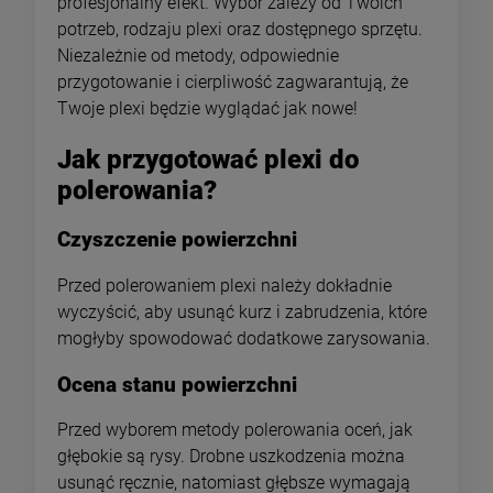
profesjonalny efekt. Wybór zależy od Twoich
potrzeb, rodzaju plexi oraz dostępnego sprzętu.
Niezależnie od metody, odpowiednie
przygotowanie i cierpliwość zagwarantują, że
Twoje plexi będzie wyglądać jak nowe!
Jak przygotować plexi do
polerowania?
Czyszczenie powierzchni
Przed polerowaniem plexi należy dokładnie
wyczyścić, aby usunąć kurz i zabrudzenia, które
mogłyby spowodować dodatkowe zarysowania.
Ocena stanu powierzchni
Przed wyborem metody polerowania oceń, jak
głębokie są rysy. Drobne uszkodzenia można
usunąć ręcznie, natomiast głębsze wymagają